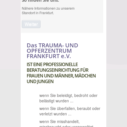
So finden Sie uns.
Nähere Informationen zu unserem
Standort in Frankfurt.
Weiter
Das TRAUMA- UND
OPFERZENTRUM
FRANKFURT e.V.
IST EINE PROFESSIONELLE
BERATUNGSEINRICHTUNG FÜR
FRAUEN UND MÄNNER, MÄDCHEN
UND JUNGEN
wenn Sie beleidigt, bedroht oder
belästigt wurden ...
wenn Sie überfallen, beraubt oder
verletzt wurden ...
wenn Sie misshandelt,
missbraucht oder vergewaltigt